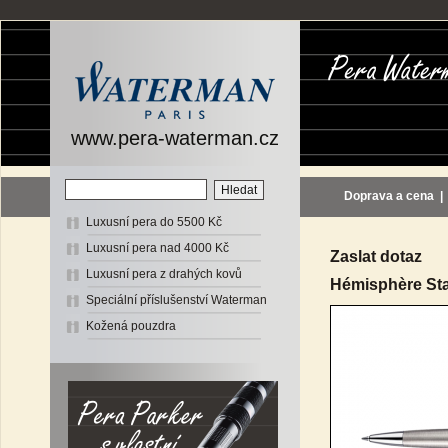
www.pera-waterman.cz
Doprava a cena
Luxusní pera do 5500 Kč
Luxusní pera nad 4000 Kč
Zaslat dotaz
Luxusní pera z drahých kovů
Hémisphère Stai
Speciální příslušenství Waterman
Kožená pouzdra