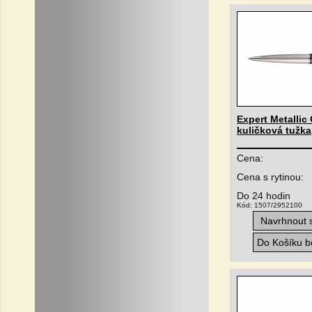
Expert Metallic 
kuličková tužka
Cena:
Cena s rytinou:
Do 24 hodin
Kód: 1507/2952100
Navrhnout s
Do Košíku be