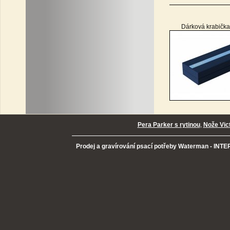
Dárková krabička
Pera Parker s rytinou
,
Nože Vic
Prodej a gravírování psací potřeby Waterman - INTER