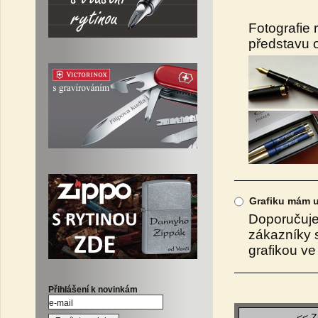
Fotografie
představu o 
Grafiku mám u
Doporučujem
zákazníky s
grafikou v
Přihlášení k novinkám
<< Z