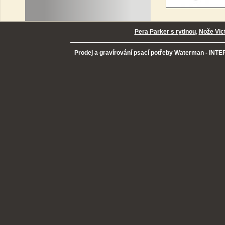
Pera Parker s rytinou
,
Nože Vic
Prodej a gravírování psací potřeby Waterman - INTER