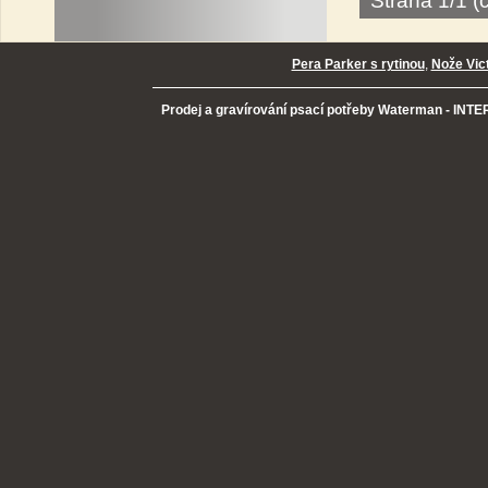
Strana 1/1 
Pera Parker s rytinou
,
Nože Vic
Prodej a gravírování psací potřeby Waterman - INTER